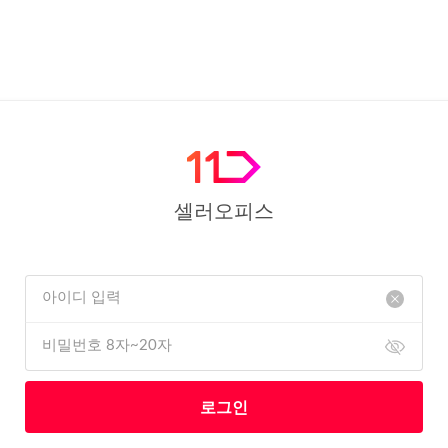
로그인
셀러오피스
입력한 아이디 삭제
아이디
비밀번호
비밀번호 보기
로그인